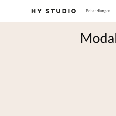
Direkt
zum
Inhalt
Behandlungen
Modal