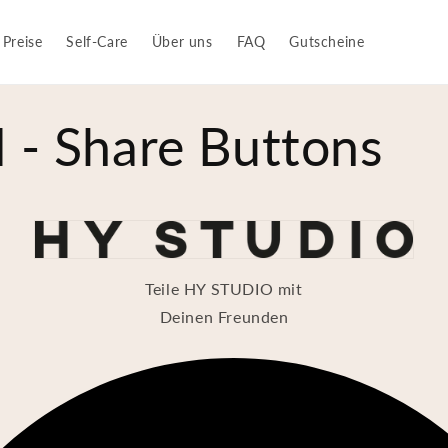
Preise
Self-Care
Über uns
FAQ
Gutscheine
 - Share Buttons
Teile HY STUDIO mit
Deinen Freunden